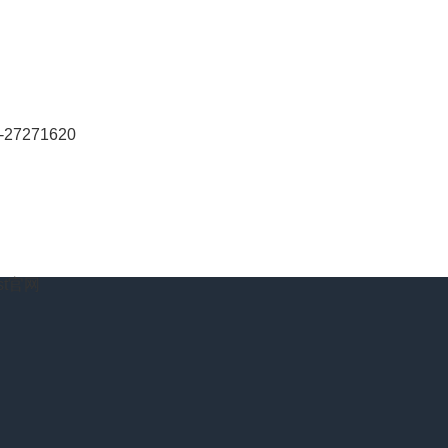
-27271620
t官网