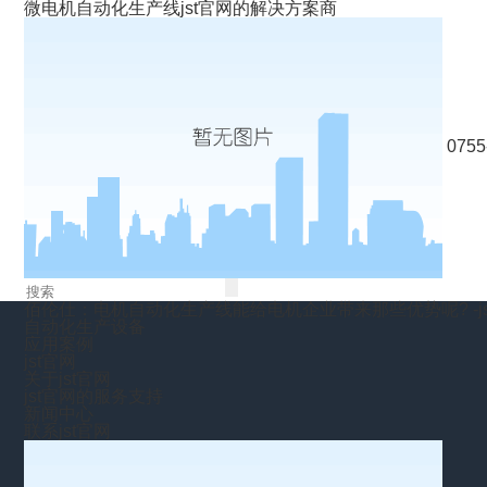
微电机自动化生产线jst官网的解决方案商
0755
佰伦仕：电机自动化生产线能给电机企业带来那些优势呢? -js
自动化生产设备
应用案例
jst官网
关于jst官网
jst官网的服务支持
新闻中心
联系jst官网