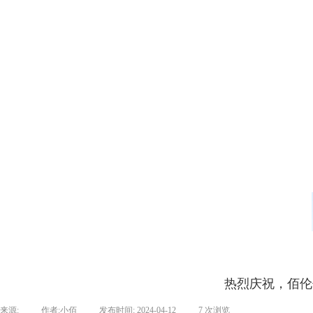
热烈庆祝，佰伦
来源:
|
作者:
小佰
|
发布时间:
2024-04-12
|
7
次浏览