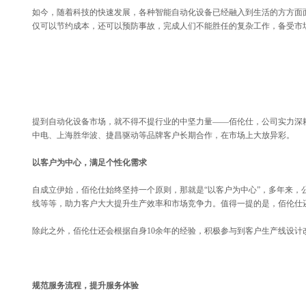
如今，随着科技的快速发展，各种智能自动化设备已经融入到生活的方方面
仅可以节约成本，还可以预防事故，完成人们不能胜任的复杂工作，备受市
提到自动化设备市场，就不得不提行业的中坚力量——佰伦仕，公司实力深耕
中电、上海胜华波、捷昌驱动等品牌客户长期合作，在市场上大放异彩。
以客户为中心，满足个性化需求
自成立伊始，佰伦仕始终坚持一个原则，那就是“以客户为中心”，多年来
线等等，助力客户大大提升生产效率和市场竞争力。值得一提的是，佰伦仕
除此之外，佰伦仕还会根据自身10余年的经验，积极参与到客户生产线设
规范服务流程，提升服务体验